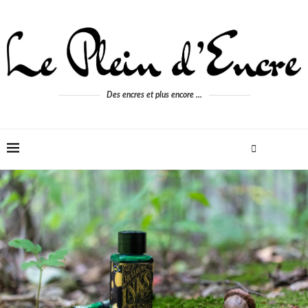
Des encres et plus encore ...