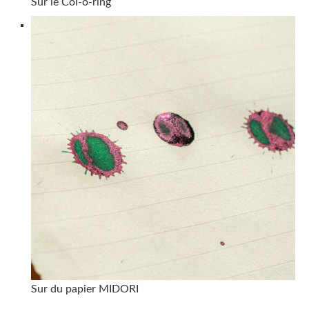
Sur le Col-o-ring
Sur du papier MIDORI