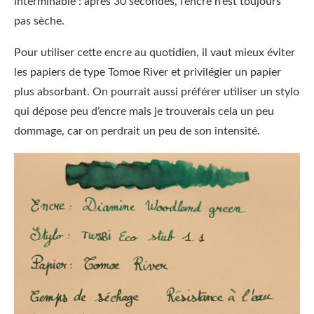
interminable : après 30 secondes, l’encre n’est toujours
pas sèche.
Pour utiliser cette encre au quotidien, il vaut mieux éviter
les papiers de type Tomoe River et privilégier un papier
plus absorbant. On pourrait aussi préférer utiliser un stylo
qui dépose peu d’encre mais je trouverais cela un peu
dommage, car on perdrait un peu de son intensité.