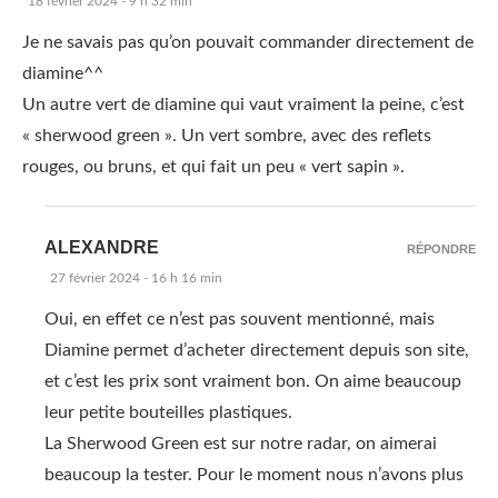
18 février 2024 - 9 h 32 min
Je ne savais pas qu’on pouvait commander directement de
diamine^^
Un autre vert de diamine qui vaut vraiment la peine, c’est
« sherwood green ». Un vert sombre, avec des reflets
rouges, ou bruns, et qui fait un peu « vert sapin ».
ALEXANDRE
RÉPONDRE
27 février 2024 - 16 h 16 min
Oui, en effet ce n’est pas souvent mentionné, mais
Diamine permet d’acheter directement depuis son site,
et c’est les prix sont vraiment bon. On aime beaucoup
leur petite bouteilles plastiques.
La Sherwood Green est sur notre radar, on aimerai
beaucoup la tester. Pour le moment nous n’avons plus