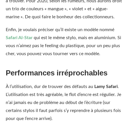
à trouver. Pour 2020, selon les rumeurs, nous aurons droit
un trio de couleurs « mangue », « violet » et « aigue-
marine ». De quoi faire le bonheur des collectionneurs.
Enfin, je voulais préciser qu’il existe un modèle nommé
Safari Al-Star
qui est le même stylo, mais en aluminium. Si
vous n’aimez pas le feeling du plastique, pour un peu plus
cher, vous pouvez vous tourner vers ce modèle.
Performances irréprochables
À l’utilisation, dur de trouver des défauts au
Lamy Safari
.
L’utilisation est très agréable, le flot d’encre est régulier. Je
n’ai jamais eu de problème au début de l’écriture (sur
certains stylos il faut parfois s’y reprendre à plusieurs fois
pour que l’encre arrive).