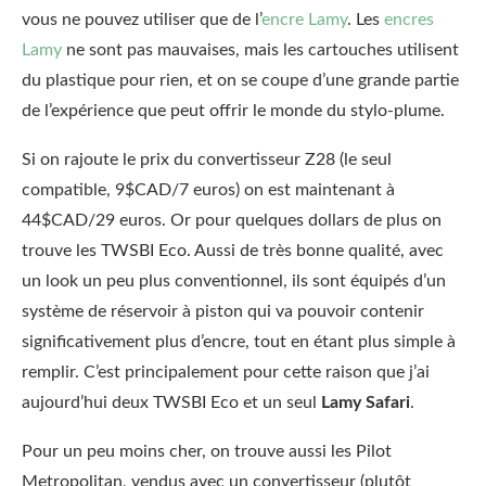
vous ne pouvez utiliser que de l’
encre Lamy
. Les
encres
Lamy
ne sont pas mauvaises, mais les cartouches utilisent
du plastique pour rien, et on se coupe d’une grande partie
de l’expérience que peut offrir le monde du stylo-plume.
Si on rajoute le prix du convertisseur Z28 (le seul
compatible, 9$CAD/7 euros) on est maintenant à
44$CAD/29 euros. Or pour quelques dollars de plus on
trouve les TWSBI Eco. Aussi de très bonne qualité, avec
un look un peu plus conventionnel, ils sont équipés d’un
système de réservoir à piston qui va pouvoir contenir
significativement plus d’encre, tout en étant plus simple à
remplir. C’est principalement pour cette raison que j’ai
aujourd’hui deux TWSBI Eco et un seul
Lamy Safari
.
Pour un peu moins cher, on trouve aussi les Pilot
Metropolitan, vendus avec un convertisseur (plutôt