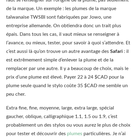
faut se renseigner sur l’origine de la plume, pas seulement
de la marque. Un exemple : les plumes de la marque
taïwanaise TWSBI sont fabriquées par Jowo, une
entreprise allemande. On obtiendra donc un trait plus
épais. Dans tous les cas, il vaut mieux se renseigner à
l’avance, ou mieux, tester, pour savoir à quoi s’attendre. Et
c’est aussi là qu’on trouve un autre avantage des
Safari
: il
est extrêmement simple d’enlever la plume et de la
remplacer par une autre. Il y a beaucoup de choix, mais le
prix d’une plume est élevé. Payer 22 à 24 $CAD pour la
plume seule quand le stylo coûte 35 $CAD me semble un
peu cher.
Extra fine, fine, moyenne, large, extra large, spécial
gaucher, oblique, calligraphique 1.1, 1.5 ou 1.9, c’est
probablement un des stylos ou vous aurez le plus de choix
pour tester et découvrir des
plumes
particulières. Je n’ai