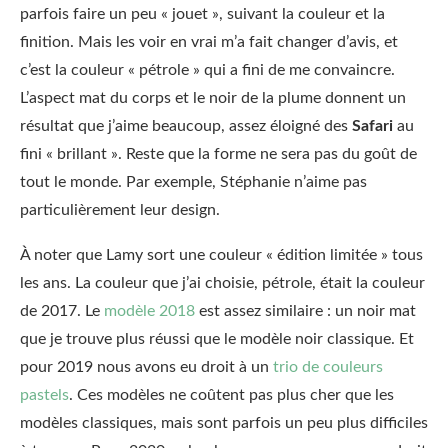
parfois faire un peu « jouet », suivant la couleur et la
finition. Mais les voir en vrai m’a fait changer d’avis, et
c’est la couleur « pétrole » qui a fini de me convaincre.
L’aspect mat du corps et le noir de la plume donnent un
résultat que j’aime beaucoup, assez éloigné des
Safari
au
fini « brillant ». Reste que la forme ne sera pas du goût de
tout le monde. Par exemple, Stéphanie n’aime pas
particulièrement leur design.
À noter que Lamy sort une couleur « édition limitée » tous
les ans. La couleur que j’ai choisie, pétrole, était la couleur
de 2017. Le
modèle 2018
est assez similaire : un noir mat
que je trouve plus réussi que le modèle noir classique. Et
pour 2019 nous avons eu droit à un
trio de couleurs
pastels
. Ces modèles ne coûtent pas plus cher que les
modèles classiques, mais sont parfois un peu plus difficiles