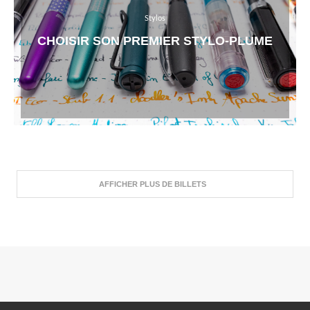
Stylos
CHOISIR SON PREMIER STYLO-PLUME
AFFICHER PLUS DE BILLETS